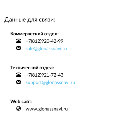
Данные для связи:
Коммерческий отдел:
+7(812)920-42-99
sale@glonassnavi.ru
Технический отдел:
+7(812)921-72-43
support@glonassnavi.ru
Web сайт:
www.glonassnavi.ru