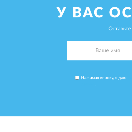
У ВАС О
Оставьте
Нажимая кнопку, я даю
со
данных
.